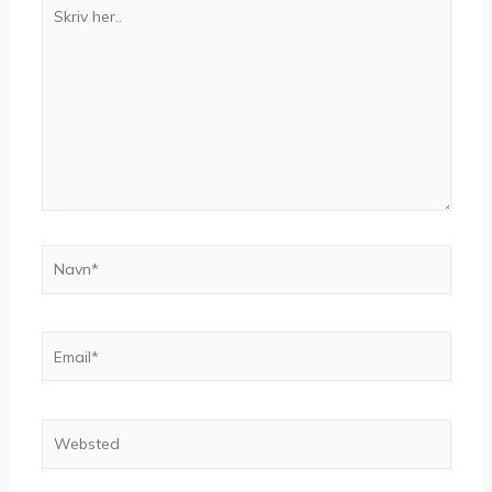
Skriv
her..
Navn*
Email*
Websted