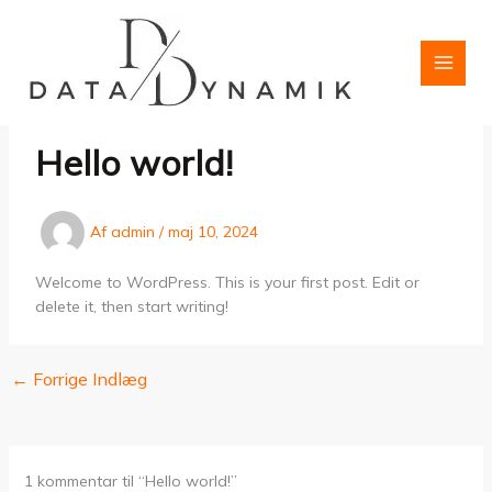
Gå
til
indholdet
Hello world!
Af
admin
/
maj 10, 2024
Welcome to WordPress. This is your first post. Edit or
delete it, then start writing!
←
Forrige Indlæg
1 kommentar til “Hello world!”